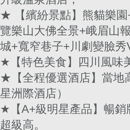
★ 【繽紛景點】熊貓樂園
覽樂山大佛全景+峨眉山報
城+寬窄巷子+川劇變臉秀V
★【特色美食】四川風味
★【全程優選酒店】當地
星洲際酒店）
★【A+級明星產品】暢
超級高。