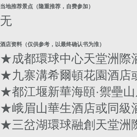
当地推荐景点（隆重推荐，自费参加）
无
酒店资料（仅供参考，以最终确认书为淮）
★成都環球中心天堂洲際
★九寨溝希爾頓花園酒店
★都江堰新華海頤·禦壘
★峨眉山華生酒店或同級
★三岔湖環球融創天堂洲