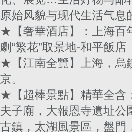
原始风貌与现代生活气息
★【奢華酒店】：上海百
劇“繁花”取景地-和平飯店
★【江南全覽】上海，烏
京。
★【超棒景點】精華全含
夫子廟，大報恩寺遺址公
古鎮，太湖風景區，盤門