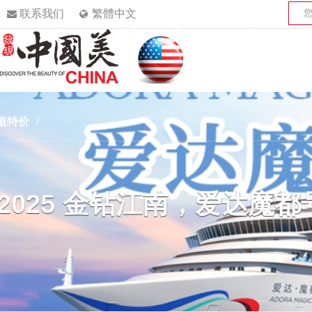
联系我们
繁體中文
值特价
/
2025 金钻江南，爱达魔都