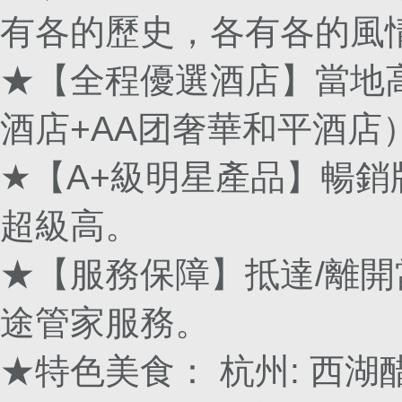
有各的歷史，各有各的風
★【全程優選酒店】當地
酒店+AA团奢華和平酒店
★【A+級明星產品】暢
超級高。
★【服務保障】抵達/離
途管家服務。
★特色美食： 杭州: 西湖